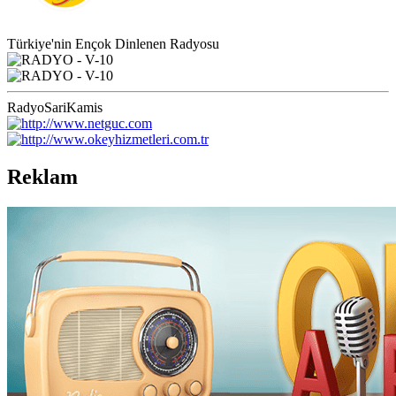
Türkiye'nin Ençok Dinlenen Radyosu
RadyoSariKamis
Reklam