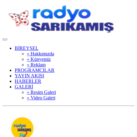
BİREYSEL
» Hakkımızda
» Künyemiz
» Reklam
PROGRAMCILAR
YAYIN AKIŞI
HABERLER
GALERİ
» Resim Galeri
» Video Galeri